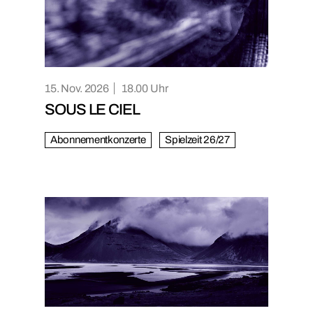
15. Nov. 2026
18.00
SOUS LE CIEL
Abonnementkonzerte
Spielzeit 26/27