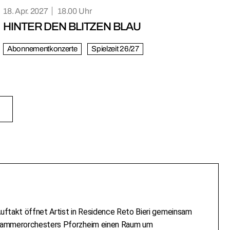
18. Apr. 2027
18.00
HINTER DEN BLITZEN BLAU
Abonnementkonzerte
Spielzeit 26/27
uftakt öffnet Artist in Residence Reto Bieri gemeinsam
n Kammerorchesters Pforzheim einen Raum um