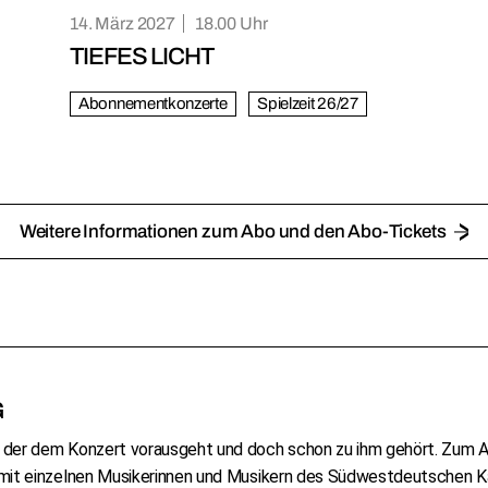
14. März 2027
18.00
TIEFES LICHT
Abonnementkonzerte
Spielzeit 26/27
Weitere Informationen zum Abo und den Abo-Tickets
G
 der dem Konzert vorausgeht und doch schon zu ihm gehört. Zum A
ch mit einzelnen Musikerinnen und Musikern des Südwestdeutsche