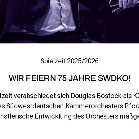
Spielzeit 2025/2026
WIR FEIERN 75 JAHRE SWDKO!
zeit verabschiedet sich Douglas Bostock als Kü
des Südwestdeutschen Kammerorchesters Pforz
künstlerische Entwicklung des Orchesters maßge