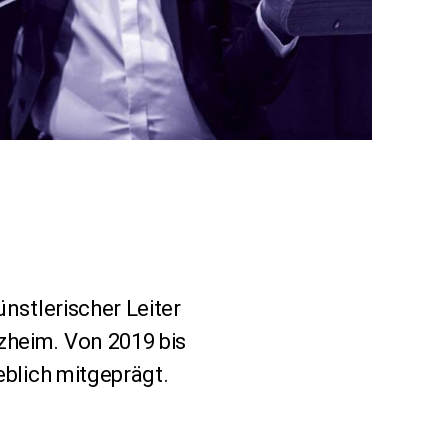
nstlerischer Leiter
heim. Von 2019 bis
blich mitgeprägt.