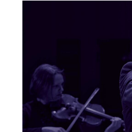
Musik
Mana
Abou