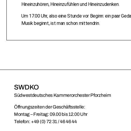
Hineinzuhören, Hineinzufühlen und Hineinzudenken.
Um 17.00 Uhr, also eine Stunde vor Beginn: ein paar Ged
Musik beginnt, ist man schon mittendrin.
SWDKO
Südwestdeutsches Kammerorchester Pforzheim
Öffnungszeiten der Geschäftsstelle:
Montag – Freitag: 09.00 bis 12.00 Uhr
Telefon:
+49 (0) 72 31 / 46 46 44