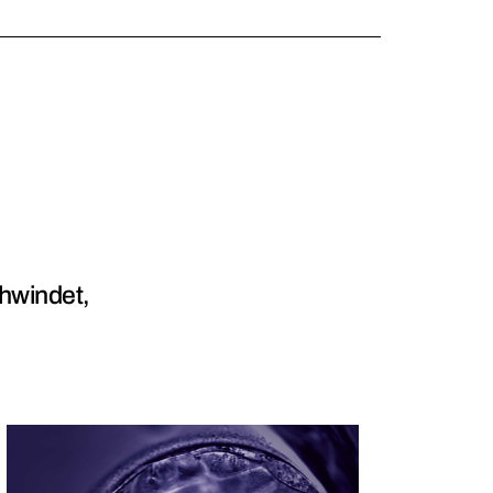
chwindet,