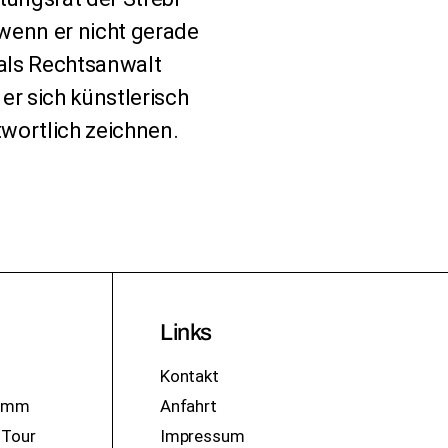
 wenn er nicht gerade
h als Rechtsanwalt
er sich künstlerisch
wortlich zeichnen.
Links
Kontakt
ramm
Anfahrt
 Tour
Impressum