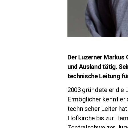
Der Luzerner Markus Gü
und Ausland tätig. Sei
technische Leitung fü
2003 gründete er die 
Ermöglicher kennt er 
technischer Leiter ha
Hofkirche bis zur Ham
Zentralschweizer Juge