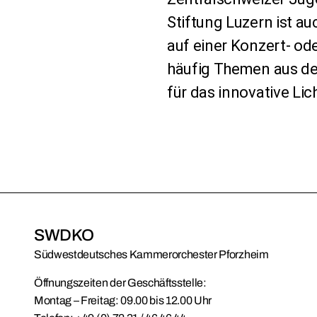
Stiftung Luzern ist a
auf einer Konzert- ode
häufig Themen aus dem 
für das innovative L
SWDKO
Südwestdeutsches Kammerorchester Pforzheim
Öffnungszeiten der Geschäftsstelle:
Montag – Freitag: 09.00 bis 12.00 Uhr