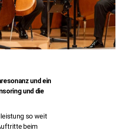
nresonanz und ein
soring und die
eistung so weit
uftritte beim