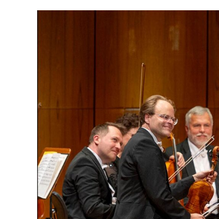
Musik
Mana
Abou