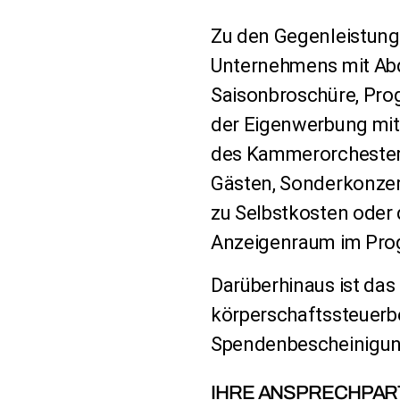
Zu den Gegenleistung
Unternehmens mit Abd
Saisonbroschüre, Prog
der Eigenwerbung mit
des Kammerorchesters
Gästen, Sonderkonzer
zu Selbstkosten oder 
Anzeigenraum im Pro
Darüberhinaus ist da
körperschaftssteuerbe
Spendenbescheinigun
IHRE ANSPRECHPAR