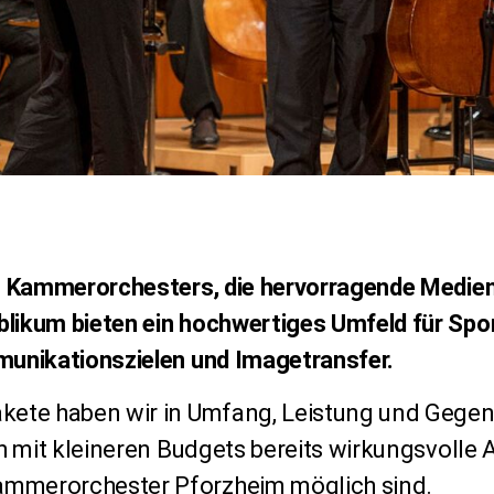
es Kammerorchesters, die hervorragende Medie
likum bieten ein hochwertiges Umfeld für Spon
munikationszielen und Imagetransfer.
kete haben wir in Umfang, Leistung und Gegenl
h mit kleineren Budgets bereits wirkungsvolle A
mmerorchester Pforzheim möglich sind.