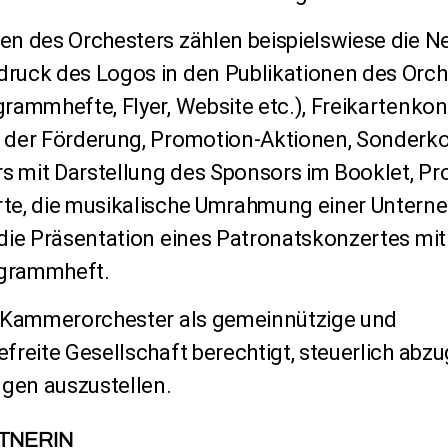
en des Orchesters zählen beispielswiese die 
ruck des Logos in den Publikationen des Orche
rammhefte, Flyer, Website etc.), Freikartenkon
 der Förderung, Promotion-Aktionen, Sonderko
 mit Darstellung des Sponsors im Booklet, P
te, die musikalische Umrahmung einer Unter
die Präsentation eines Patronatskonzertes mi
grammheft.
s Kammerorchester als gemeinnützige und
freite Gesellschaft berechtigt, steuerlich abz
gen auszustellen.
TNERIN