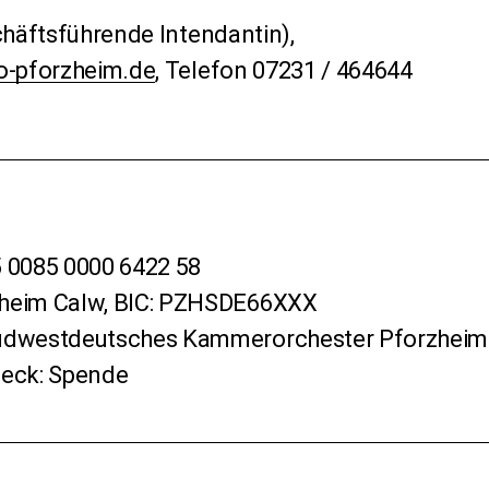
häftsführende Intendantin),
-pforzheim.de
, Telefon 07231 / 464644
5 0085 0000 6422 58
zheim Calw, BIC: PZHSDE66XXX
Südwestdeutsches Kammerorchester Pforzheim
eck: Spende