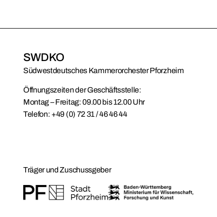
SWDKO
Südwestdeutsches Kammerorchester Pforzheim
Öffnungszeiten der Geschäftsstelle:
Montag – Freitag: 09.00 bis 12.00 Uhr
Telefon:
+49 (0) 72 31 / 46 46 44
Träger und Zuschussgeber