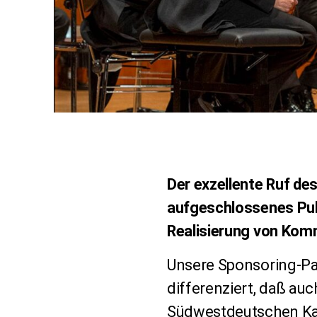
Der exzellente Ruf d
aufgeschlossenes Pub
Realisierung von Kom
Unsere Sponsoring-Pa
differenziert, daß auc
Südwestdeutschen Ka