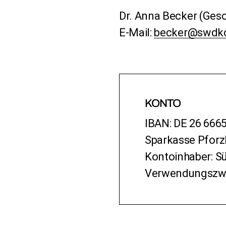
Dr. Anna Becker (Gesc
E-Mail:
becker@swdko
KONTO
IBAN: DE 26 666
Sparkasse Pfor
Kontoinhaber: 
Verwendungszw