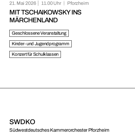
21. Mai 2026
11.00
Pforzheim
MIT TSCHAIKOWSKY INS
MÄRCHENLAND
Geschlossene Veranstaltung
Kinder- und Jugendprogramm
Konzert für Schulklassen
SWDKO
Südwestdeutsches Kammerorchester Pforzheim