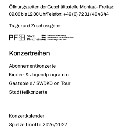
Öffnungszeiten der Geschäftsstelle:
Montag – Freitag:
09.00 bis 12.00 Uhr
Telefon:
+49 (0) 72 31 / 46 46 44
Träger und Zuschussgeber
Konzertreihen
Abonnementkonzerte
Kinder- & Jugendprogramm
Gastspiele / SWDKO on Tour
Stadtteilkonzerte
Konzertkalender
Spielzeitmotto 2026/2027