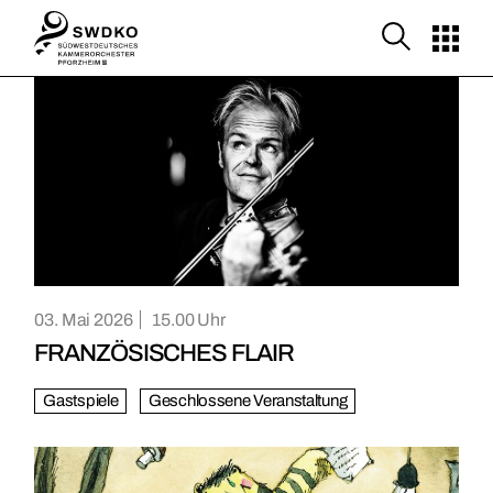
Skip
to
the
content
03. Mai 2026
15.00
FRANZÖSISCHES FLAIR
Gastspiele
Geschlossene Veranstaltung