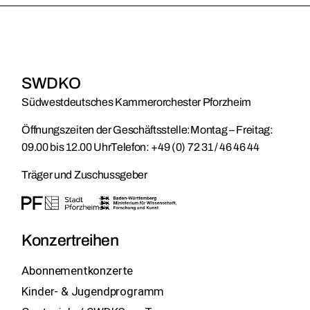
SWDKO
Südwestdeutsches Kammerorchester Pforzheim
Öffnungszeiten der Geschäftsstelle:
Montag – Freitag:
09.00 bis 12.00 Uhr
Telefon:
+49 (0) 72 31 / 46 46 44
Träger und Zuschussgeber
Konzertreihen
Abonnementkonzerte
Kinder- & Jugendprogramm